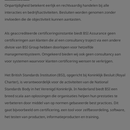
Onpartijdigheid betekent eerlijk en rechtvaardig handelen bij alle
interacties en bedrijfsactiviteiten. Besluiten worden genomen zonder
invloeden die de objectiviteit kunnen aantasten.
Als geaccrediteerde certificeringsinstantie biedt BSI Assurance geen
certificeringen aan klanten die al een consultancy traject via een andere
divisie van BSI Group hebben doorlopen voor hetzelfde
managementsysteem. Omgekeerd bieden wij ook geen consultancy aan
voor systemen waarvoor klanten certificering wensen te verkrijgen.
Het British Standards Institution (BSI), opgericht bij Koninklijk Besluit (Royal
Charter), is verantwoordelijk voor de activiteiten van de National
Standards Body in het Verenigd Koninkrijk. In Nederland biedt BSI een
breed scala aan oplossingen die organisaties helpen hun prestaties te
verbeteren door middel van op normen gebaseerde best practices. Dit
gaat bijvoorbeeld om certificering, een tool voor zelfbeoordeling, software,
het testen van producten, informatieproducten en training.