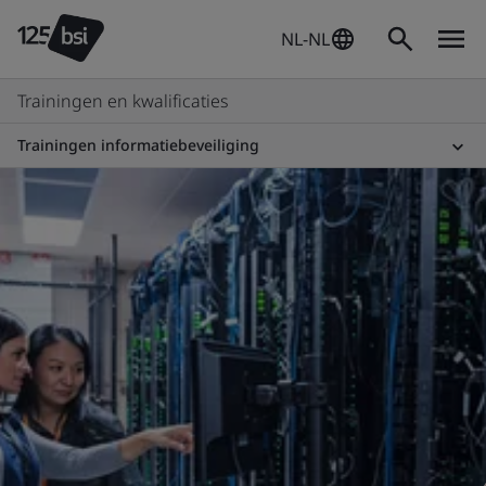
NL-NL
Trainingen en kwalificaties
Trainingen informatiebeveiliging