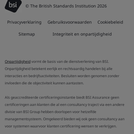
© The British Standards Institution 2026
Privacyverklaring
Gebruiksvoorwaarden
Cookiebeleid
Sitemap
Integriteit en onpartijdigheid
Onpartijdigheid
vormt de basis van de dienstverlening van BSI.
Onpartijdigheid betekent eerlijk en rechtvaardig handelen bij alle
interacties en bedrijfsactiviteiten. Besluiten worden genomen zonder
invloeden die de objectiviteit kunnen aantasten.
Als geaccrediteerde certificeringsinstantie biedt BSI Assurance geen
certificeringen aan klanten die al een consultancy traject via een andere
divisie van BSI Group hebben doorlopen voor hetzelfde
managementsysteem. Omgekeerd bieden wij ook geen consultancy aan
voor systemen waarvoor klanten certificering wensen te verkrijgen.