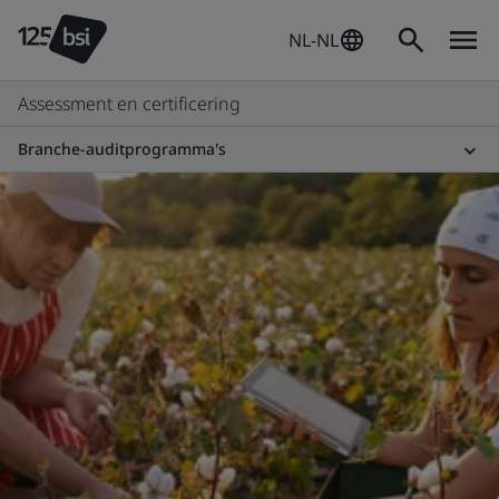
NL-NL
Assessment en certificering
Branche-auditprogramma's