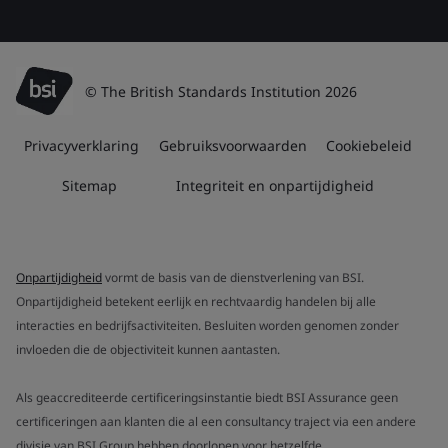
© The British Standards Institution 2026
Privacyverklaring
Gebruiksvoorwaarden
Cookiebeleid
Sitemap
Integriteit en onpartijdigheid
Onpartijdigheid
vormt de basis van de dienstverlening van BSI.
Onpartijdigheid betekent eerlijk en rechtvaardig handelen bij alle
interacties en bedrijfsactiviteiten. Besluiten worden genomen zonder
invloeden die de objectiviteit kunnen aantasten.
Als geaccrediteerde certificeringsinstantie biedt BSI Assurance geen
certificeringen aan klanten die al een consultancy traject via een andere
divisie van BSI Group hebben doorlopen voor hetzelfde