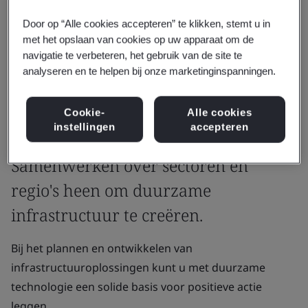
Door op “Alle cookies accepteren” te klikken, stemt u in
met het opslaan van cookies op uw apparaat om de
navigatie te verbeteren, het gebruik van de site te
analyseren en te helpen bij onze marketinginspanningen.
Cookie-
Alle cookies
instellingen
accepteren
Waarom BSI
Samenwerken over sectoren en
regio's heen om duurzame
infrastructuur te creëren.
Bij het plannen en ontwikkelen van
infrastructuuroplossingen kunt u met duurzame
technologie een solide basis voor positieve actie
leggen.