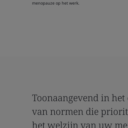
menopauze op het werk.
Toonaangevend in het
van normen die priorit
het welzijn van uw m