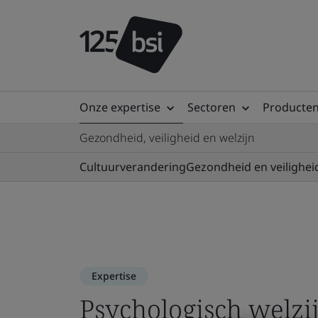
Onze expertise
Sectoren
Producten
Gezondheid, veiligheid en welzijn
Cultuurverandering
Gezondheid en veilighei
Expertise
Psychologisch welzi