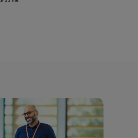
ze op het