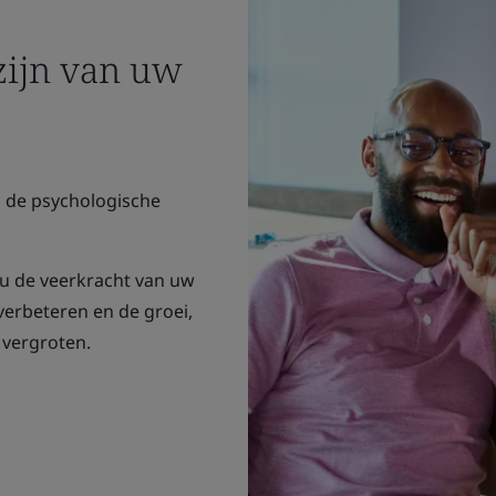
zijn van uw
 de psychologische
u de veerkracht van uw
verbeteren en de groei,
 vergroten.