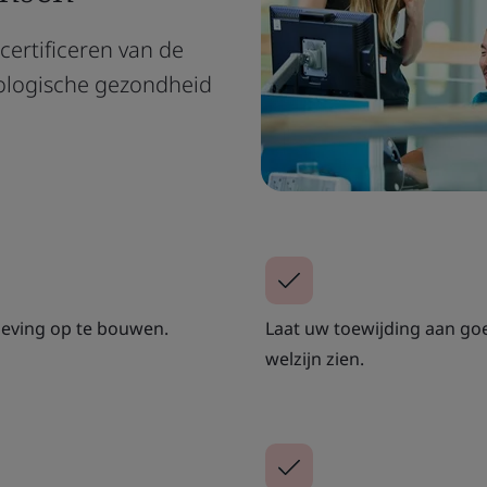
 certificeren van de
ologische gezondheid
eving op te bouwen.
Laat uw toewijding aan g
welzijn zien.