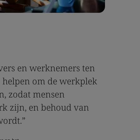
evers en werknemers ten
j helpen om de werkplek
en, zodat mensen
k zijn, en behoud van
wordt.”