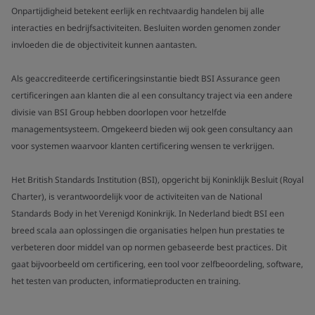
Onpartijdigheid betekent eerlijk en rechtvaardig handelen bij alle
interacties en bedrijfsactiviteiten. Besluiten worden genomen zonder
invloeden die de objectiviteit kunnen aantasten.
Als geaccrediteerde certificeringsinstantie biedt BSI Assurance geen
certificeringen aan klanten die al een consultancy traject via een andere
divisie van BSI Group hebben doorlopen voor hetzelfde
managementsysteem. Omgekeerd bieden wij ook geen consultancy aan
voor systemen waarvoor klanten certificering wensen te verkrijgen.
Het British Standards Institution (BSI), opgericht bij Koninklijk Besluit (Royal
Charter), is verantwoordelijk voor de activiteiten van de National
Standards Body in het Verenigd Koninkrijk. In Nederland biedt BSI een
breed scala aan oplossingen die organisaties helpen hun prestaties te
verbeteren door middel van op normen gebaseerde best practices. Dit
gaat bijvoorbeeld om certificering, een tool voor zelfbeoordeling, software,
het testen van producten, informatieproducten en training.