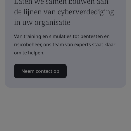
Laten we samen bouwen aan
de lijnen van cyberverdediging
in uw organisatie
Van training en simulaties tot pentesten en
risicobeheer, ons team van experts staat klaar
om te helpen.
Neem contact op