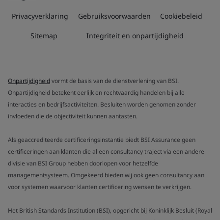
Privacyverklaring
Gebruiksvoorwaarden
Cookiebeleid
Sitemap
Integriteit en onpartijdigheid
Onpartijdigheid
vormt de basis van de dienstverlening van BSI.
Onpartijdigheid betekent eerlijk en rechtvaardig handelen bij alle
interacties en bedrijfsactiviteiten. Besluiten worden genomen zonder
invloeden die de objectiviteit kunnen aantasten.
Als geaccrediteerde certificeringsinstantie biedt BSI Assurance geen
certificeringen aan klanten die al een consultancy traject via een andere
divisie van BSI Group hebben doorlopen voor hetzelfde
managementsysteem. Omgekeerd bieden wij ook geen consultancy aan
voor systemen waarvoor klanten certificering wensen te verkrijgen.
Het British Standards Institution (BSI), opgericht bij Koninklijk Besluit (Royal