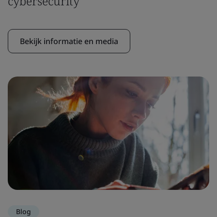
cybersecurity
Bekijk informatie en media
Blog