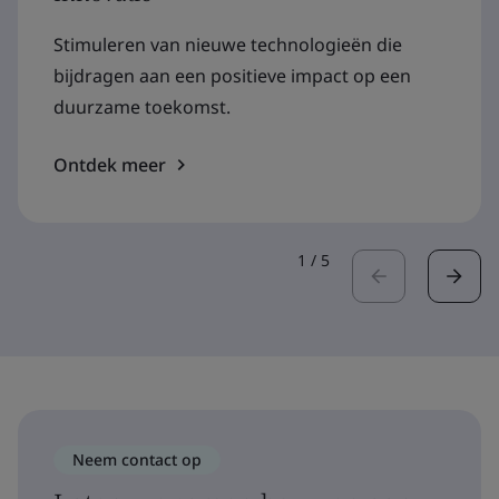
Stimuleren van nieuwe technologieën die
bijdragen aan een positieve impact op een
duurzame toekomst.
Ontdek meer
1
/
5
Neem contact op