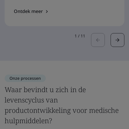
Ontdek meer
1
/
11
Onze processen
Waar bevindt u zich in de
levenscyclus van
productontwikkeling voor medische
hulpmiddelen?