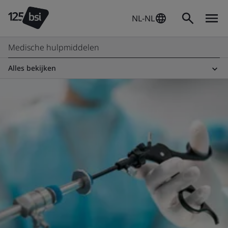
NL-NL
Medische hulpmiddelen
Alles bekijken