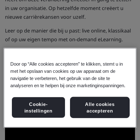
in uw organisatie. Op hetzelfde moment creëert u
nieuwe carrièrekansen voor uzelf.
Leer op de manier die bij u past: live online, klassikaal
of op uw eigen tempo met on-demand eLearning.
Brochure downloaden
Door op “Alle cookies accepteren” te klikken, stemt u in
met het opslaan van cookies op uw apparaat om de
navigatie te verbeteren, het gebruik van de site te
analyseren en te helpen bij onze marketinginspanningen.
Cookie-
Alle cookies
instellingen
accepteren