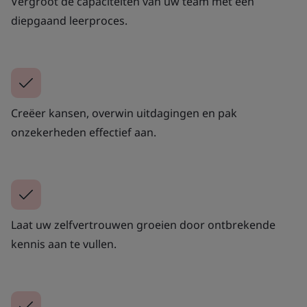
Vergroot de capaciteiten van uw team met een
diepgaand leerproces.
Creëer kansen, overwin uitdagingen en pak
onzekerheden effectief aan.
Laat uw zelfvertrouwen groeien door ontbrekende
kennis aan te vullen.