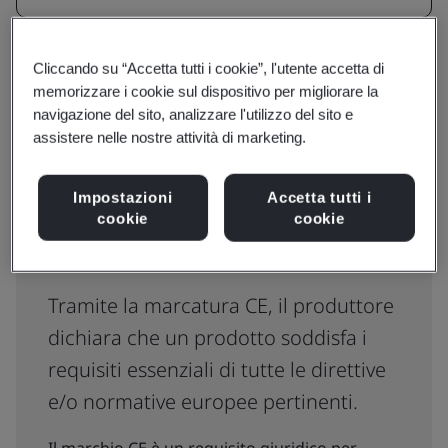
Resetta
Invia
Cliccando su “Accetta tutti i cookie”, l'utente accetta di
memorizzare i cookie sul dispositivo per migliorare la
navigazione del sito, analizzare l'utilizzo del sito e
assistere nelle nostre attività di marketing.
Impostazioni
Accetta tutti i
cookie
cookie
Cos'è la marcatura CE?
Tramite la marcatura CE, il produttore
dichiara che un prodotto soddisfa i
requisiti essenziali di tutte le direttive
e/o normative europee pertinenti.