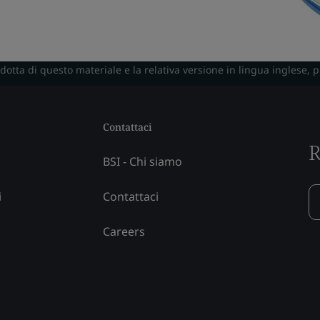
radotta di questo materiale e la relativa versione in lingua inglese, 
Contattaci
R
BSI - Chi siamo
i
Contattaci
Careers