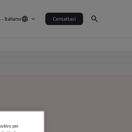
a - Italiano
Contattaci
ositivo per