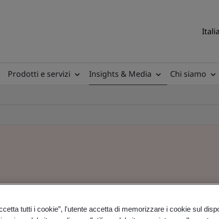
Itali
Prodotti e servizi
Insights & Media
Chi siamo
etta tutti i cookie”, l'utente accetta di memorizzare i cookie sul disp