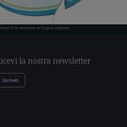
prevarrà la versione in lingua inglese.
icevi la nostra newsletter
Iscriviti