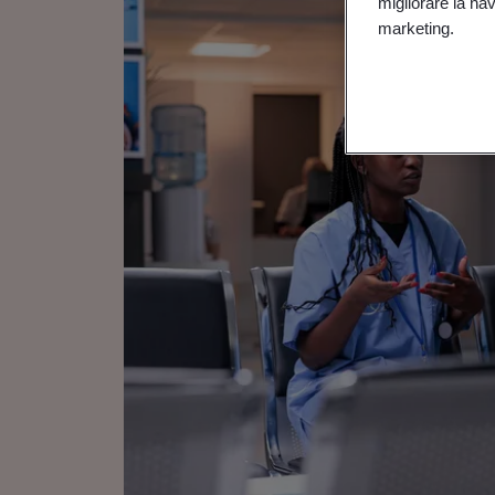
migliorare la navi
marketing.