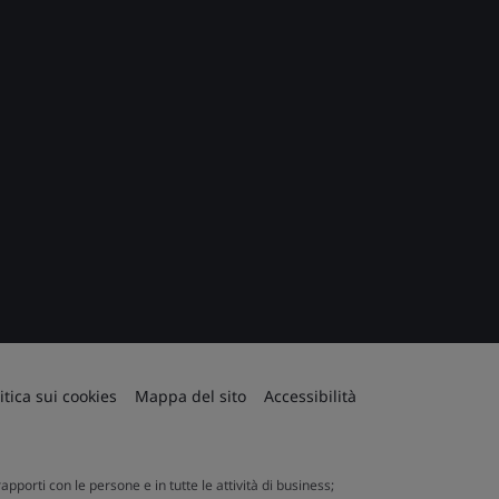
itica sui cookies
Mappa del sito
Accessibilità
apporti con le persone e in tutte le attività di business;