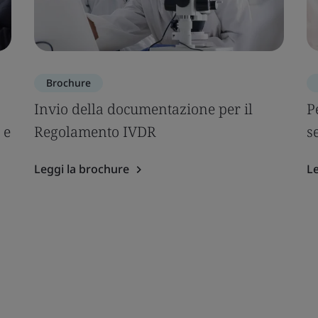
Brochure
Invio della documentazione per il
P
 e
Regolamento IVDR
s
Leggi la brochure
Le