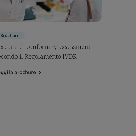
Brochure
ercorsi di conformity assessment
econdo il Regolamento IVDR
ggi la brochure