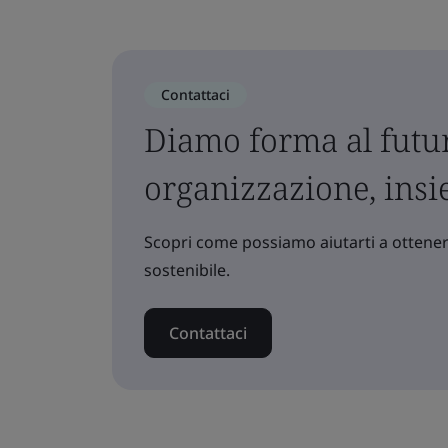
Contattaci
Diamo forma al futur
organizzazione, ins
Scopri come possiamo aiutarti a ottenere
sostenibile.
Contattaci