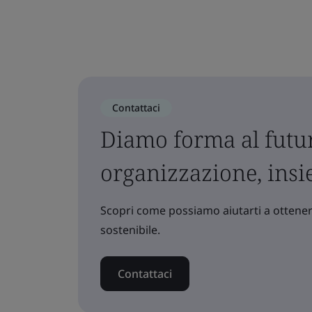
Contattaci
Diamo forma al futur
organizzazione, ins
Scopri come possiamo aiutarti a ottenere
sostenibile.
Contattaci