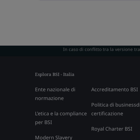
In caso di conflitto tra la versione t
Esplora BSI - Italia
Ente nazionale di
Accreditamento BSI
normazione
Politica di businessd
L’etica e la compliance
certificazione
per BSI
Royal Charter BSI
Modern Slavery