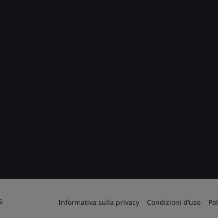
6
Informativa sulla privacy
Condizioni d’uso
Pol