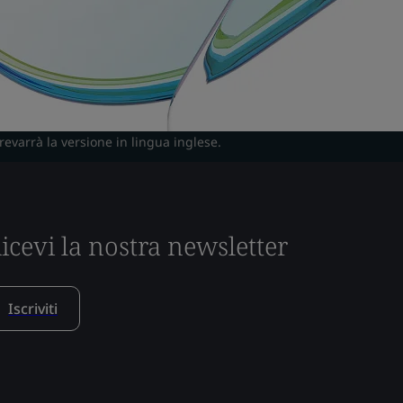
prevarrà la versione in lingua inglese.
icevi la nostra newsletter
Iscriviti