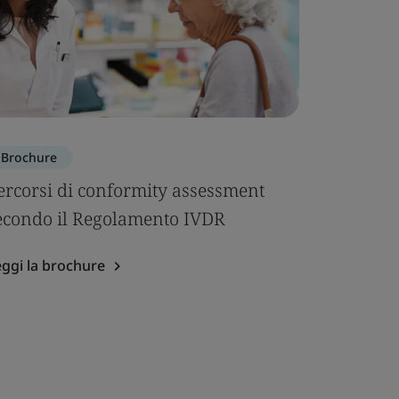
Brochure
ercorsi di conformity assessment
econdo il Regolamento IVDR
ggi la brochure