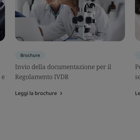
Brochure
Invio della documentazione per il
P
 e
Regolamento IVDR
s
Leggi la brochure
Le