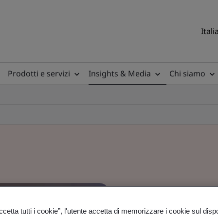
Itali
Prodotti e servizi
Insights & Media
Chi siamo
etta tutti i cookie”, l'utente accetta di memorizzare i cookie sul disp