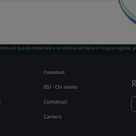
radotta di questo materiale e la relativa versione in lingua inglese, 
Contattaci
R
BSI - Chi siamo
i
Contattaci
Careers