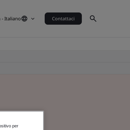
a - Italiano
Contattaci
ositivo per