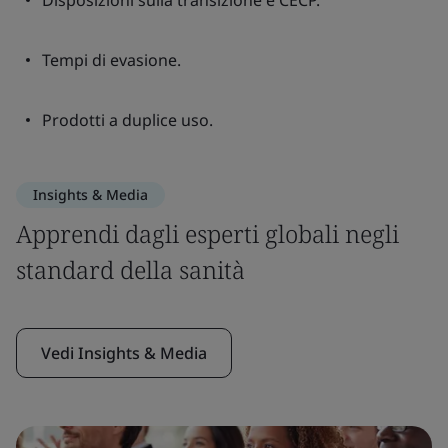
Disposizioni sulla transizione e CECP.
Tempi di evasione.
Prodotti a duplice uso.
Insights & Media
Apprendi dagli esperti globali negli
standard della sanità
Vedi Insights & Media