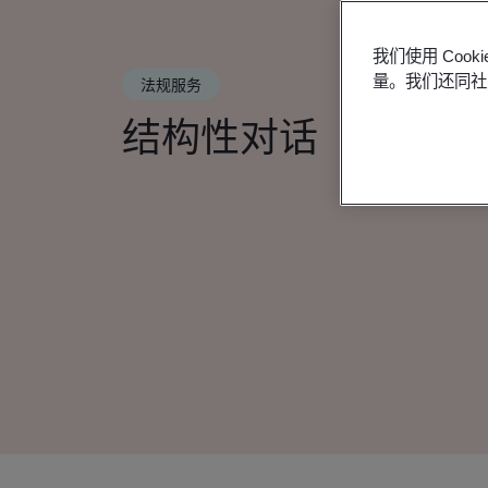
我们使用 Co
量。我们还同社
法规服务
结构性对话