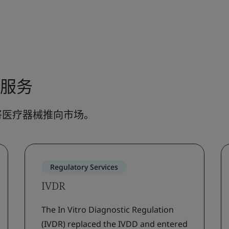
证服务
将医疗器械推向市场。
Regulatory Services
IVDR
The In Vitro Diagnostic Regulation
(IVDR) replaced the IVDD and entered