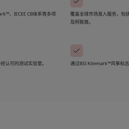
ark™、IECEE CB体系等多项
覆盖全球市场准入服务，包
及阿联酋。
备经认可的测试实验室。
通过BSI Kitemark™