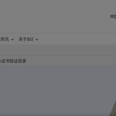
中
和资讯
关于BSI
k
证书验证目录