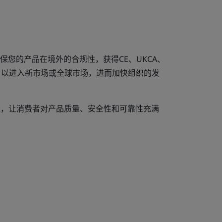
保您的产品在境外的合规性，获得CE、UKCA、
认证，以进入新市场或全球市场，进而加快组织的发
标志认证，让消费者对产品质量、安全性和可靠性充满