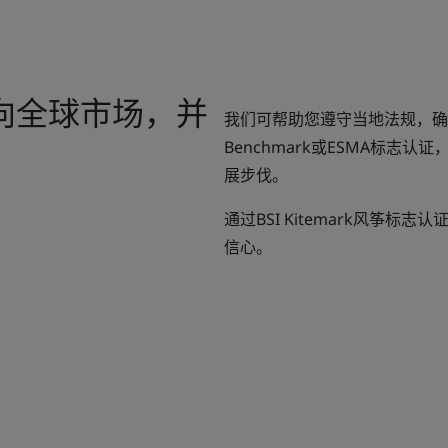
向全球市场，并
我们可帮助您遵守当地法规，确
Benchmark或ESMA标志
展步伐。
通过BSI Kitemark风筝
信心。