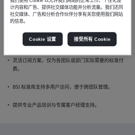
我们使用 Cookie 以允许我们网站的正常工作、个性化设
计内容和广告、提供社交媒体功能并分析流量。我们还同
社交媒体、广告和分析合作伙伴分享有关您使用我们网站
相较于单独购买或使用多家供应商，更具成本效益。
的信息。
自动更新提醒与免费文档内修订追踪，不再错过重要修
Cookie 设置
接受所有 Cookie
订或无需手动比对版本。
灵活订阅方案，仅为各团队或部门实际需要的标准付
费。
BSI 标准库支持多用户访问，便于跨团队管理。
提供专业产品培训与专属客户经理支持。