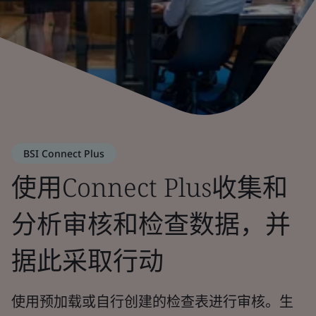
BSI Connect Plus
使用Connect Plus收集和
分析审核和检查数据，并
据此采取行动
使用预加载或自行创建的检查表进行审核。生