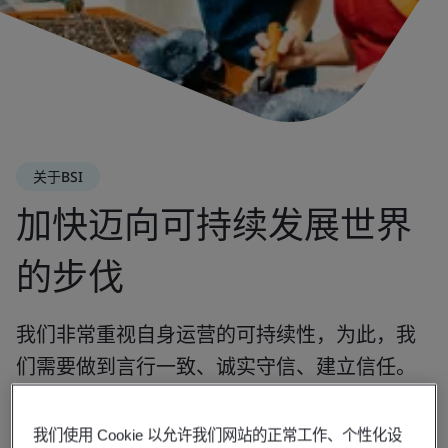
关于BSI
加快迈向可持续发展世界
的步伐
我们非常重视自身运营的可持续性，为此，我
们需要做到言行一致、诚实守信、建立信任。
我们使用 Cookie 以允许我们网站的正常工作、个性化设