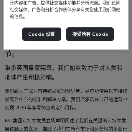
计内容和广告、提供社交媒体功能并分析流量。我们还同
社交媒体、广告和分析合作伙伴分享有关您使用我们网站
的信息。
我们的可持续发展承诺：可持续发展既
是我们的指导原则，也是我们的核心关
Cookie 设置
接受所有 Cookie
注点，深深植根于我们组织的每一个环
节。
秉承英国皇家宪章，我们始终致力于对人类和
地球产生积极影响。
我们致力于成为可持续发展的领导者，尽可能使用以可持续
发展为中心的标准和解决方案。我们还承诺在自己的运营中
实现 2030 年净零排放的宏伟目标。
BSI 集团可持续发展立场声明阐述了我们在关键的可持续发
展议题上的立场，描述了我们在所有市场和运营地的商业行