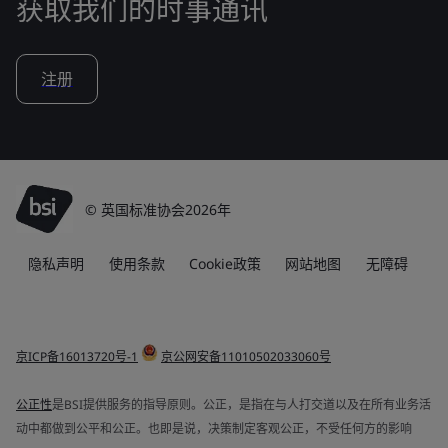
获取我们的时事通讯
注册
© 英国标准协会2026年
隐私声明
使用条款
Cookie政策
网站地图
无障碍
京ICP备16013720号-1
京公网安备11010502033060号
公正性
是BSI提供服务的指导原则。公正，是指在与人打交道以及在所有业务活
动中都做到公平和公正。也即是说，决策制定客观公正，不受任何方的影响