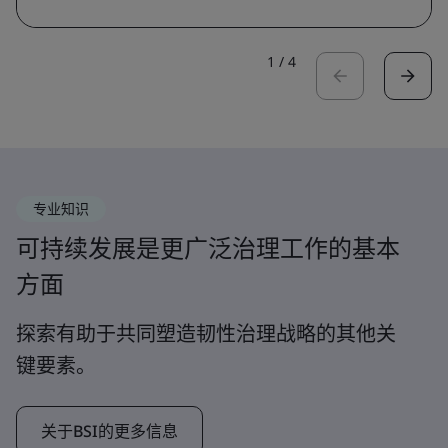
1
/
4
专业知识
可持续发展是更广泛治理工作的基本
方面
探索有助于共同塑造韧性治理战略的其他关
键要素。
关于BSI的更多信息