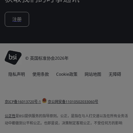
注册
© 英国标准协会2026年
隐私声明
使用条款
Cookie政策
网站地图
无障碍
京ICP备16013720号-1
京公网安备11010502033060号
公正性
是BSI提供服务的指导原则。公正，是指在与人打交道以及在所有业务活
动中都做到公平和公正。也即是说，决策制定客观公正，不受任何方的影响