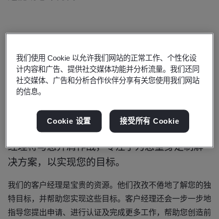
我们使用 Cookie 以允许我们网站的正常工作、个性化设
我们聘用最优秀的人才，并不断培训我
计内容和广告、提供社交媒体功能并分析流量。我们还同
社交媒体、广告和分析合作伙伴分享有关您使用我们网站
们的专家，以加快创新和获得机遇的步
的信息。
伐
Cookie 设置
接受所有 Cookie
如果您与我们合作改进您的组织，我们的客户
经理将与您并肩作战，专注于为您量身定制解
决方案，以实现您的目标。
我们的客户经理是宝贵的资源。他们孜孜不倦地了解您的独
特目标，并帮助您实现这些目标。客户经理还会一步一步地
指导您提出申请、进行认证及完成更多工作，帮助您创造前