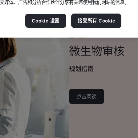
交媒体、广告和分析合作伙伴分享有关您使用我们网站的信息。
Cookie 设置
接受所有 Cookie
宣传册
医疗器械
微生物审核
规划指南
点击阅读