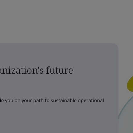
nization's future
e you on your path to sustainable operational