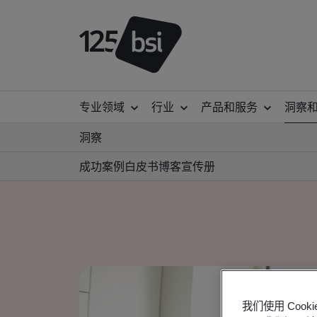
专业领域
行业
产品和服务
洞察
洞察
成功案例
白皮书
博客
宣传册
我们使用 Co