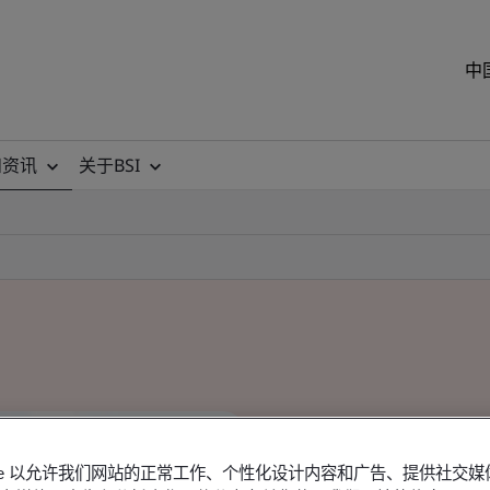
中
和资讯
关于BSI
okie 以允许我们网站的正常工作、个性化设计内容和广告、提供社交