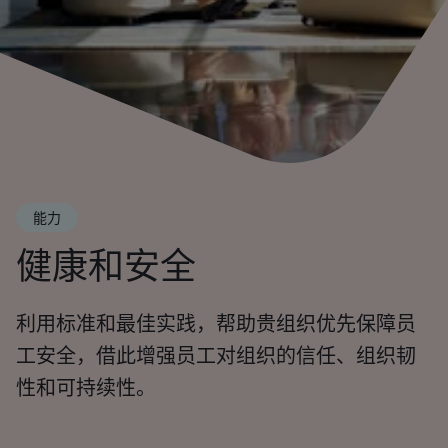
能力
健康和安全
利用标准和最佳实践，帮助贵组织优先保障员
工安全，借此增强员工对组织的信任、组织韧
性和可持续性。