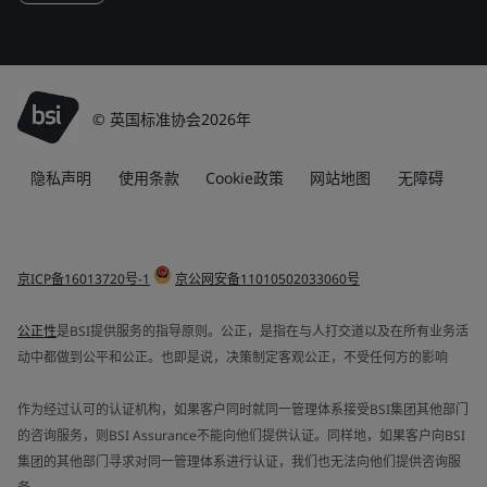
© 英国标准协会2026年
隐私声明
使用条款
Cookie政策
网站地图
无障碍
京ICP备16013720号-1
京公网安备11010502033060号
公正性
是BSI提供服务的指导原则。公正，是指在与人打交道以及在所有业务活
动中都做到公平和公正。也即是说，决策制定客观公正，不受任何方的影响
作为经过认可的认证机构，如果客户同时就同一管理体系接受BSI集团其他部门
的咨询服务，则BSI Assurance不能向他们提供认证。同样地，如果客户向BSI
集团的其他部门寻求对同一管理体系进行认证，我们也无法向他们提供咨询服