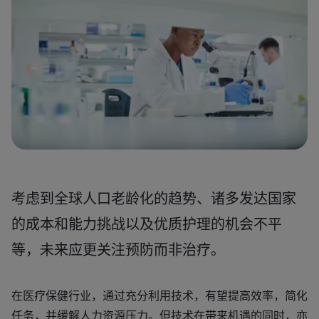
考虑到全球人口老龄化的趋势、诸多发达国家
的成本和能力挑战以及优质护理的机会不平
等，未来应更关注预防而非治疗。
在医疗保健行业，通过充分利用技术，有望提高效率，简化
任务，并缓解人力资源压力。但技术在带来机遇的同时，亦