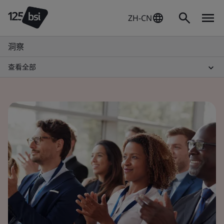
ZH-CN
洞察
查看全部