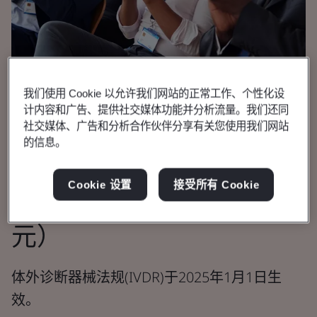
我们使用 Cookie 以允许我们网站的正常工作、个性化设
计内容和广告、提供社交媒体功能并分析流量。我们还同
社交媒体、广告和分析合作伙伴分享有关您使用我们网站
的信息。
宣传册
医疗器械
Cookie 设置
接受所有 Cookie
IVDR符合性评审费用（欧
元）
体外诊断器械法规(IVDR)于2025年1月1日生
效。