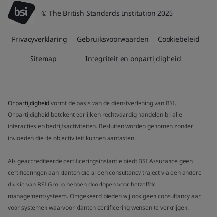
© The British Standards Institution 2026
Privacyverklaring
Gebruiksvoorwaarden
Cookiebeleid
Sitemap
Integriteit en onpartijdigheid
Onpartijdigheid
vormt de basis van de dienstverlening van BSI.
Onpartijdigheid betekent eerlijk en rechtvaardig handelen bij alle
interacties en bedrijfsactiviteiten. Besluiten worden genomen zonder
invloeden die de objectiviteit kunnen aantasten.
Als geaccrediteerde certificeringsinstantie biedt BSI Assurance geen
certificeringen aan klanten die al een consultancy traject via een andere
divisie van BSI Group hebben doorlopen voor hetzelfde
managementsysteem. Omgekeerd bieden wij ook geen consultancy aan
voor systemen waarvoor klanten certificering wensen te verkrijgen.