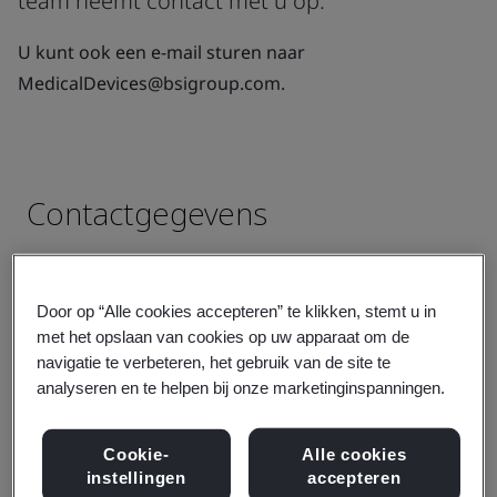
team neemt contact met u op.
U kunt ook een e-mail sturen naar
MedicalDevices@bsigroup.com.
Door op “Alle cookies accepteren” te klikken, stemt u in
met het opslaan van cookies op uw apparaat om de
navigatie te verbeteren, het gebruik van de site te
analyseren en te helpen bij onze marketinginspanningen.
Cookie-
Alle cookies
instellingen
accepteren