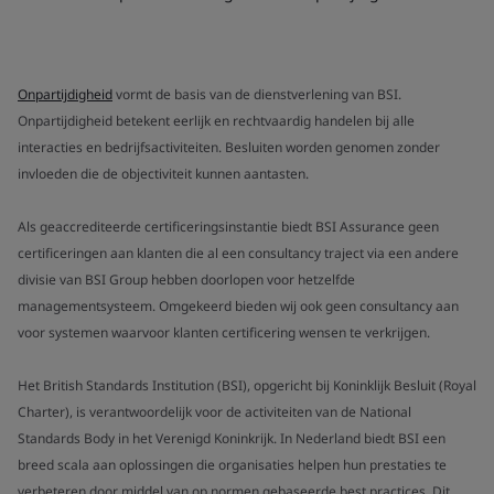
Onpartijdigheid
vormt de basis van de dienstverlening van BSI.
Onpartijdigheid betekent eerlijk en rechtvaardig handelen bij alle
interacties en bedrijfsactiviteiten. Besluiten worden genomen zonder
invloeden die de objectiviteit kunnen aantasten.
Als geaccrediteerde certificeringsinstantie biedt BSI Assurance geen
certificeringen aan klanten die al een consultancy traject via een andere
divisie van BSI Group hebben doorlopen voor hetzelfde
managementsysteem. Omgekeerd bieden wij ook geen consultancy aan
voor systemen waarvoor klanten certificering wensen te verkrijgen.
Het British Standards Institution (BSI), opgericht bij Koninklijk Besluit (Royal
Charter), is verantwoordelijk voor de activiteiten van de National
Standards Body in het Verenigd Koninkrijk. In Nederland biedt BSI een
breed scala aan oplossingen die organisaties helpen hun prestaties te
verbeteren door middel van op normen gebaseerde best practices. Dit