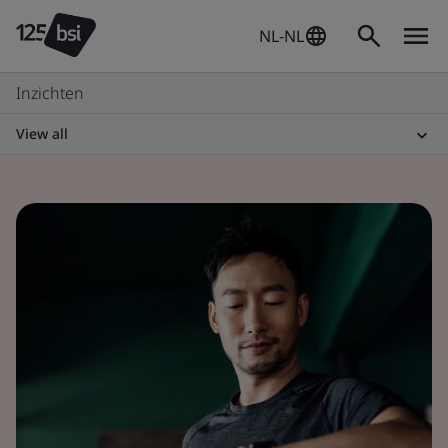
NL-NL
Inzichten
View all