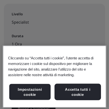
Livello
Specialist
Durata
1 Ora
Cliccando su “Accetta tutti i cookie”, l'utente accetta di
memorizzare i cookie sul dispositivo per migliorare la
Disponibile per la prenotazione:
navigazione del sito, analizzare l'utilizzo del sito e
eLearning
assistere nelle nostre attività di marketing.
Impostazioni
Accetta tutti i
€60 + IVA
cookie
cookie