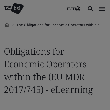
IT-IT
The Obligations for Economic Operators within the MDR On-demand
it-
IT
Obligations for
Economic Operators
within the (EU MDR
2017/745) - eLearning