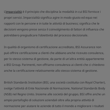
L’
imparzialità
è il principio che disciplina la modalità in cui BSI fornisce i
propri servizi. Imparzialità significa agire in modo giusto ed equo nei
rapporti con le persone e in tutte le attività di business; significa che le
decisioni vengono prese senza il coinvolgimento di fattori di influenza che
potrebbero pregiudicare l'obiettività del processo decisionale.
In qualità di organismo di certificazione accreditato, BSI Assurance non
può offrire certificazione a clienti che abbiano anche ricevuto consulenza,
per lo stesso sistema di gestione, da parte di un'altra entità appartenente
a BSI Group. Parimenti, non offriamo consulenza ai clienti che ci chiedono
anche la certificazione relativamente allo stesso sistema di gestione.
British Standards Institution (BSI, una società costituita con Royal Charter),
svolge l'attività di Ente Nazionale di Normazione, National Standards Body
(NSB) nel Regno Unito. Insieme alle società del gruppo, BSI offre anche un
ampio portafoglio di soluzioni aziendali oltre alla propria attività di
normazione per aiutare le aziende di tutto il mondo a migliorare i risultati