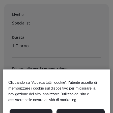
Livello
Specialist
Durata
1 Giorno
Disponibile per la prenotazione:
Da remoto
Cliccando su “Accetta tutti i cookie”, l'utente accetta di
memorizzare i cookie sul dispositivo per migliorare la
€900 + IVA
navigazione del sito, analizzare l'utilizzo del sito e
assistere nelle nostre attività di marketing.