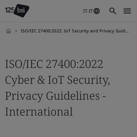
IT-IT
ISO/IEC 27400:2022: IoT Security and Privacy Guidelines
it-
IT
ISO/IEC 27400:2022
Cyber & IoT Security,
Privacy Guidelines -
International