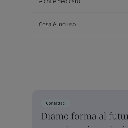
A chi è dedicato
Cosa è incluso
Contattaci
Diamo forma al futur