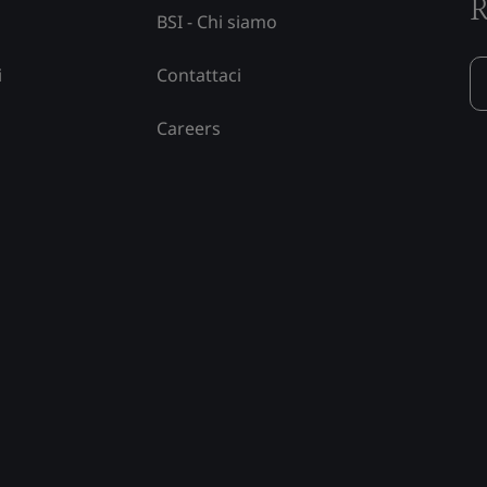
R
BSI - Chi siamo
i
Contattaci
Careers