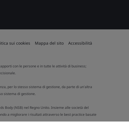
itica sui cookies
Mappa del sito
Accessibilità
apporti con le persone e in tutte le attività di business;
ecisionale.
nza, per lo stesso sistema di gestione, da parte di un'altra
so sistema di gestione.
ards Body (NSB) nel Regno Unito. Insieme alle società del
ndo a migliorare i risultati attraverso le best practice basate