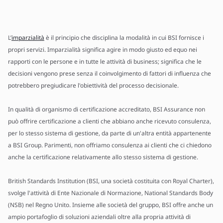
L’
imparzialità
è il principio che disciplina la modalità in cui BSI fornisce i
propri servizi. Imparzialità significa agire in modo giusto ed equo nei
rapporti con le persone e in tutte le attività di business; significa che le
decisioni vengono prese senza il coinvolgimento di fattori di influenza che
potrebbero pregiudicare l'obiettività del processo decisionale.
In qualità di organismo di certificazione accreditato, BSI Assurance non
può offrire certificazione a clienti che abbiano anche ricevuto consulenza,
per lo stesso sistema di gestione, da parte di un'altra entità appartenente
a BSI Group. Parimenti, non offriamo consulenza ai clienti che ci chiedono
anche la certificazione relativamente allo stesso sistema di gestione.
British Standards Institution (BSI, una società costituita con Royal Charter),
svolge l'attività di Ente Nazionale di Normazione, National Standards Body
(NSB) nel Regno Unito. Insieme alle società del gruppo, BSI offre anche un
ampio portafoglio di soluzioni aziendali oltre alla propria attività di