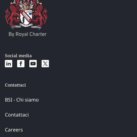
Social media
Contattaci
BSI - Chi siamo
Contattaci
Careers