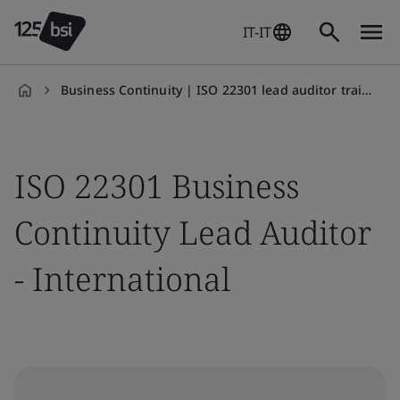
IT-IT
Business Continuity | ISO 22301 lead auditor training course
it-
IT
ISO 22301 Business
Continuity Lead Auditor
- International