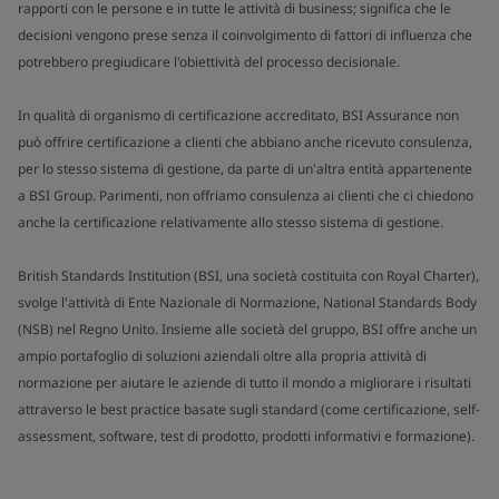
rapporti con le persone e in tutte le attività di business; significa che le
decisioni vengono prese senza il coinvolgimento di fattori di influenza che
potrebbero pregiudicare l'obiettività del processo decisionale.
In qualità di organismo di certificazione accreditato, BSI Assurance non
può offrire certificazione a clienti che abbiano anche ricevuto consulenza,
per lo stesso sistema di gestione, da parte di un'altra entità appartenente
a BSI Group. Parimenti, non offriamo consulenza ai clienti che ci chiedono
anche la certificazione relativamente allo stesso sistema di gestione.
British Standards Institution (BSI, una società costituita con Royal Charter),
svolge l'attività di Ente Nazionale di Normazione, National Standards Body
(NSB) nel Regno Unito. Insieme alle società del gruppo, BSI offre anche un
ampio portafoglio di soluzioni aziendali oltre alla propria attività di
normazione per aiutare le aziende di tutto il mondo a migliorare i risultati
attraverso le best practice basate sugli standard (come certificazione, self-
assessment, software, test di prodotto, prodotti informativi e formazione).