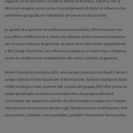
rapporti con le persone e in tutte le attività di business; significa che le
decisioni vengono prese senza il coinvolgimento di fattori di influenza che
potrebbero pregiudicare l'obiettività del processo decisionale.
In qualità di organismo di certificazione accreditato, BSI Assurance non
può offrire certificazione a clienti che abbiano anche ricevuto consulenza,
per lo stesso sistema di gestione, da parte di un'altra entità appartenente
a BSI Group. Parimenti, non offriamo consulenza ai clienti che ci chiedono
anche la certificazione relativamente allo stesso sistema di gestione.
British Standards Institution (BSI, una società costituita con Royal Charter),
svolge l'attività di Ente Nazionale di Normazione, National Standards Body
(NSB) nel Regno Unito. Insieme alle società del gruppo, BSI offre anche un
ampio portafoglio di soluzioni aziendali oltre alla propria attività di
normazione per aiutare le aziende di tutto il mondo a migliorare i risultati
attraverso le best practice basate sugli standard (come certificazione, self-
assessment, software, test di prodotto, prodotti informativi e formazione).