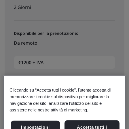
2 Giorni
Disponibile per la prenotazione:
Da remoto
€1200 + IVA
Date, prezzi e iscrizioni
Cliccando su “Accetta tutti i cookie”, l'utente accetta di
memorizzare i cookie sul dispositivo per migliorare la
navigazione del sito, analizzare l'utilizzo del sito e
assistere nelle nostre attività di marketing.
Disponibile per preventivo:
In-house
Impostazioni
Accetta tutti i