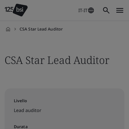
IT-IT
CSA Star Lead Auditor
it-
IT
CSA Star Lead Auditor
Livello
Lead auditor
Durata