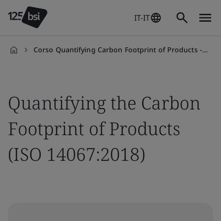
IT-IT
Corso Quantifying Carbon Footprint of Products - ISO 14067:2018
it-
IT
Quantifying the Carbon
Footprint of Products
(ISO 14067:2018)