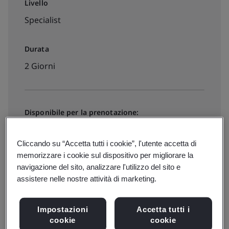
Livello
Specialist
Durata
2 Giorni
Disponibile per la prenotazione:
Da remoto
Cliccando su “Accetta tutti i cookie”, l'utente accetta di
memorizzare i cookie sul dispositivo per migliorare la
Date, prezzi e iscrizioni
navigazione del sito, analizzare l'utilizzo del sito e
assistere nelle nostre attività di marketing.
Impostazioni
Accetta tutti i
Disponibile per preventivo:
cookie
cookie