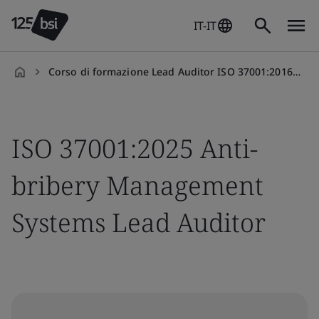
IT-IT
Corso di formazione Lead Auditor ISO 37001:2016 Anti-bribery
it-
IT
ISO 37001:2025 Anti-
bribery Management
Systems Lead Auditor