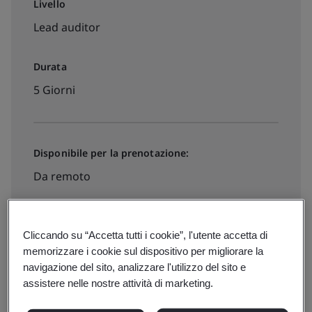
Livello
Lead auditor
Durata
5 Giorni
Disponibile per la prenotazione:
Da remoto
€1790 + IVA
Cliccando su “Accetta tutti i cookie”, l'utente accetta di
memorizzare i cookie sul dispositivo per migliorare la
navigazione del sito, analizzare l'utilizzo del sito e
Date, prezzi e iscrizioni
assistere nelle nostre attività di marketing.