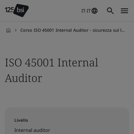
IT-IT
Corso ISO 45001 Internal Auditor - sicurezza sul lavoro
it-
IT
ISO 45001 Internal
Auditor
Livello
Internal auditor