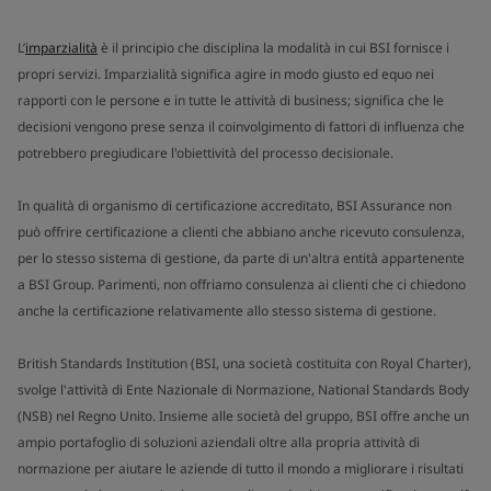
L’
imparzialità
è il principio che disciplina la modalità in cui BSI fornisce i
propri servizi. Imparzialità significa agire in modo giusto ed equo nei
rapporti con le persone e in tutte le attività di business; significa che le
decisioni vengono prese senza il coinvolgimento di fattori di influenza che
potrebbero pregiudicare l'obiettività del processo decisionale.
In qualità di organismo di certificazione accreditato, BSI Assurance non
può offrire certificazione a clienti che abbiano anche ricevuto consulenza,
per lo stesso sistema di gestione, da parte di un'altra entità appartenente
a BSI Group. Parimenti, non offriamo consulenza ai clienti che ci chiedono
anche la certificazione relativamente allo stesso sistema di gestione.
British Standards Institution (BSI, una società costituita con Royal Charter),
svolge l'attività di Ente Nazionale di Normazione, National Standards Body
(NSB) nel Regno Unito. Insieme alle società del gruppo, BSI offre anche un
ampio portafoglio di soluzioni aziendali oltre alla propria attività di
normazione per aiutare le aziende di tutto il mondo a migliorare i risultati