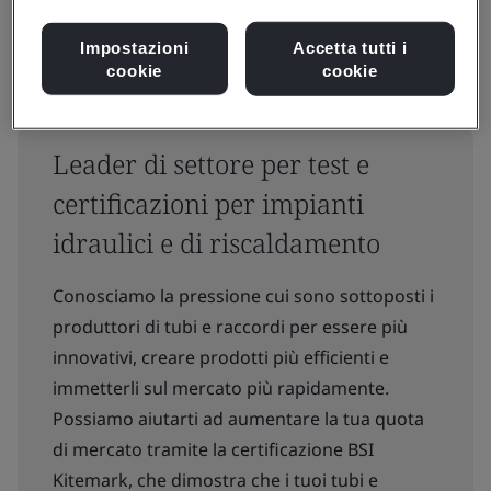
Impostazioni
Accetta tutti i
cookie
cookie
Leader di settore per test e
certificazioni per impianti
idraulici e di riscaldamento
Conosciamo la pressione cui sono sottoposti i
produttori di tubi e raccordi per essere più
innovativi, creare prodotti più efficienti e
immetterli sul mercato più rapidamente.
Possiamo aiutarti ad aumentare la tua quota
di mercato tramite la certificazione BSI
Kitemark, che dimostra che i tuoi tubi e