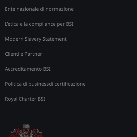
Ente nazionale di normazione
L’etica e la compliance per BSI
Modern Slavery Statement
Clienti e Partner
Accreditamento BSI
Politica di businessdi certificazione
Royal Charter BSI