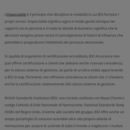
L’
imparzialità
è il principio che disciplina la modalità in cui BSI fornisce i
propri servizi. Imparzialità significa agire in modo giusto ed equo nei
rapporti con le persone e in tutte le attività di business; significa che le
decisioni vengono prese senza il coinvolgimento di fattori di influenza che
potrebbero pregiudicare l'obiettività del processo decisionale.
In qualità di organismo di certificazione accreditato, BSI Assurance non
può offrire certificazione a clienti che abbiano anche ricevuto consulenza,
per lo stesso sistema di gestione, da parte di un'altra entità appartenente
a BSI Group. Parimenti, non offriamo consulenza ai clienti che ci chiedono
anche la certificazione relativamente allo stesso sistema di gestione.
British Standards Institution (BSI, una società costituita con Royal Charter),
svolge l'attività di Ente Nazionale di Normazione, National Standards Body
(NSB) nel Regno Unito. Insieme alle società del gruppo, BSI offre anche un
ampio portafoglio di soluzioni aziendali oltre alla propria attività di
normazione per aiutare le aziende di tutto il mondo a migliorare i risultati