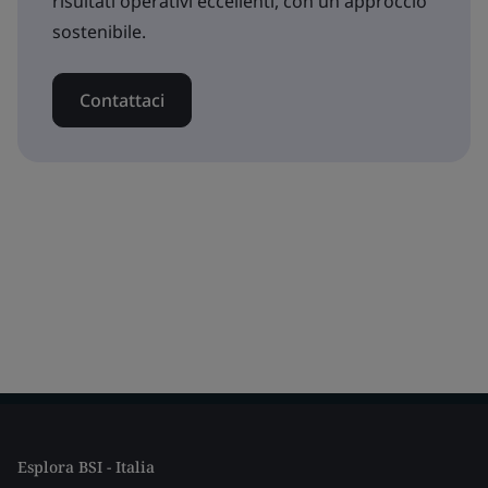
risultati operativi eccellenti, con un approccio
sostenibile.
Contattaci
Esplora BSI - Italia