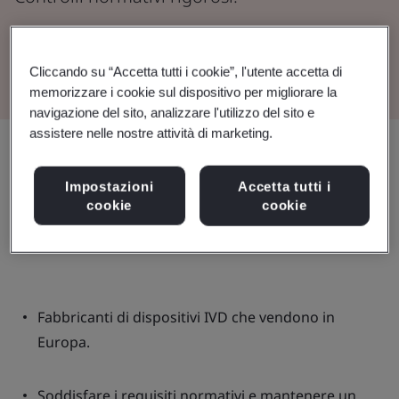
Guarda il webinar
Cliccando su “Accetta tutti i cookie”, l'utente accetta di
memorizzare i cookie sul dispositivo per migliorare la
navigazione del sito, analizzare l'utilizzo del sito e
assistere nelle nostre attività di marketing.
Condividi:
Impostazioni
Accetta tutti i
cookie
cookie
Contenuto del webinar:
Fabbricanti di dispositivi IVD che vendono in
Europa.
Soddisfare i requisiti normativi e mantenere un