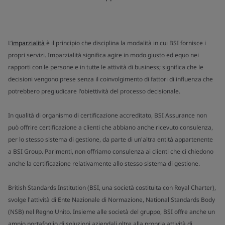
L’
imparzialità
è il principio che disciplina la modalità in cui BSI fornisce i
propri servizi. Imparzialità significa agire in modo giusto ed equo nei
rapporti con le persone e in tutte le attività di business; significa che le
decisioni vengono prese senza il coinvolgimento di fattori di influenza che
potrebbero pregiudicare l'obiettività del processo decisionale.
In qualità di organismo di certificazione accreditato, BSI Assurance non
può offrire certificazione a clienti che abbiano anche ricevuto consulenza,
per lo stesso sistema di gestione, da parte di un'altra entità appartenente
a BSI Group. Parimenti, non offriamo consulenza ai clienti che ci chiedono
anche la certificazione relativamente allo stesso sistema di gestione.
British Standards Institution (BSI, una società costituita con Royal Charter),
svolge l'attività di Ente Nazionale di Normazione, National Standards Body
(NSB) nel Regno Unito. Insieme alle società del gruppo, BSI offre anche un
ampio portafoglio di soluzioni aziendali oltre alla propria attività di