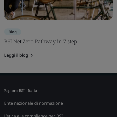
Blog
BSI Net Zero Pathway in 7 step
Leggi il blog
Esplora BSI - Italia
Ente nazionale di normazione
L’etica e la compliance per BSI