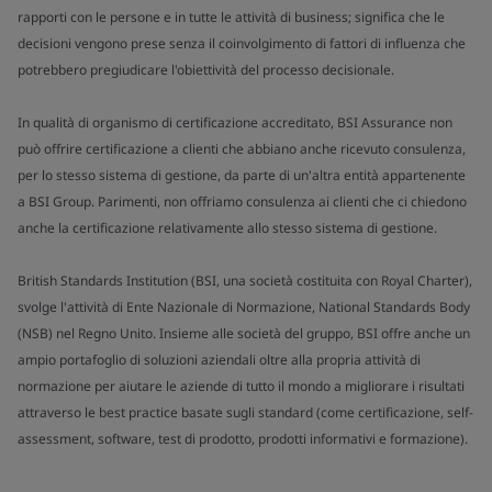
rapporti con le persone e in tutte le attività di business; significa che le
decisioni vengono prese senza il coinvolgimento di fattori di influenza che
potrebbero pregiudicare l'obiettività del processo decisionale.
In qualità di organismo di certificazione accreditato, BSI Assurance non
può offrire certificazione a clienti che abbiano anche ricevuto consulenza,
per lo stesso sistema di gestione, da parte di un'altra entità appartenente
a BSI Group. Parimenti, non offriamo consulenza ai clienti che ci chiedono
anche la certificazione relativamente allo stesso sistema di gestione.
British Standards Institution (BSI, una società costituita con Royal Charter),
svolge l'attività di Ente Nazionale di Normazione, National Standards Body
(NSB) nel Regno Unito. Insieme alle società del gruppo, BSI offre anche un
ampio portafoglio di soluzioni aziendali oltre alla propria attività di
normazione per aiutare le aziende di tutto il mondo a migliorare i risultati
attraverso le best practice basate sugli standard (come certificazione, self-
assessment, software, test di prodotto, prodotti informativi e formazione).