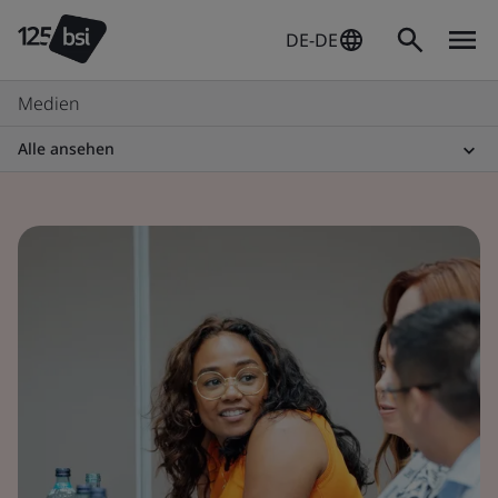
DE-DE
Medien
Alle ansehen