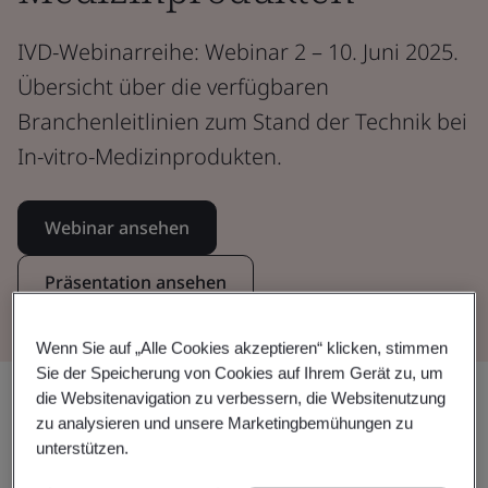
IVD-Webinarreihe: Webinar 2 – 10. Juni 2025.
Übersicht über die verfügbaren
Branchenleitlinien zum Stand der Technik bei
In-vitro-Medizinprodukten.
Webinar ansehen
Präsentation ansehen
Wenn Sie auf „Alle Cookies akzeptieren“ klicken, stimmen
Sie der Speicherung von Cookies auf Ihrem Gerät zu, um
Teilen:
die Websitenavigation zu verbessern, die Websitenutzung
zu analysieren und unsere Marketingbemühungen zu
unterstützen.