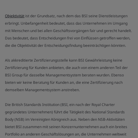
Objektivität
ist der Grundsatz, nach dem das BSI seine Dienstleistungen
erbringt. Unbefangenheit bedeutet, dass das Unternehmen im Umgang
mit Menschen und bei allen Geschäftsvorgängen fair und gerecht handelt.
Das bedeutet, dass Entscheidungen frei von Einflüssen getroffen werden,
die die Objektivität der Entscheidungsfindung beeinträchtigen könnten.
Als akkreditierte Zertifizierungsstelle kann BSI Gewährleistung keine
Zertifizierung für Kunden anbieten, die auch von einem anderen Teil der
BSI Group für dasselbe Managementsystem beraten wurden. Ebenso
bieten wir keine Beratung für Kunden an, die eine Zertifizierung nach
demselben Managementsystem anstreben.
Die British Standards Institution (BSI, ein nach der Royal Charter
gegründetes Unternehmen) führt die Tätigkeit des National Standards
Body (NSB) im Vereinigten Königreich aus. Neben den NSB-Aktivitäten
bietet BSI zusammen mit seinen Konzernunternehmen auch ein breites
Portfolio an anderen Geschäftslösungen an, die Unternehmen weltweit