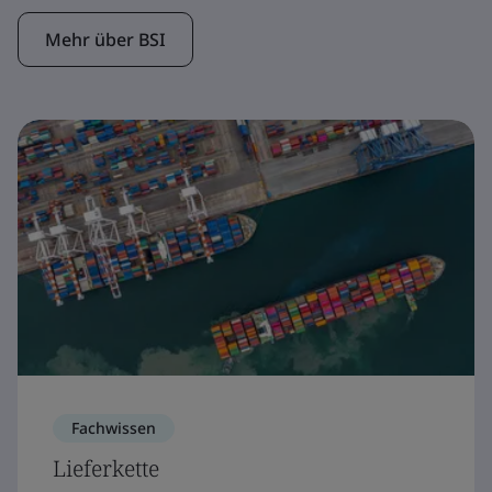
Mehr über BSI
Fachwissen
Lieferkette