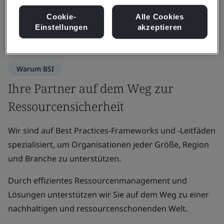
Cookie-
Alle Cookies
Einstellungen
akzeptieren
Warum BSI
Ihre Partner auf dem Weg zur
Ressourcensicherheit
Wir sind auf Best Practices-Frameworks und -Leitfäden
spezialisiert, um Organisationen jeder Größe, Region
und Branche zu unterstützen.
Durch effizientes Ressourcenmanagement und
Lösungen unterstützen wir Sie auf dem Weg zu einer
nachhaltigen und ressourcenschonenden Welt.