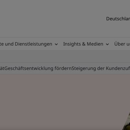
Deutschlan
e und Dienstleistungen
Insights & Medien
Über u
tät
Geschäftsentwicklung fördern
Steigerung der Kundenzuf