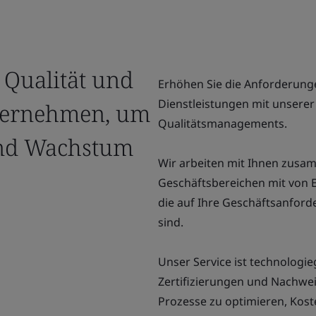
 Qualität und
Erhöhen Sie die Anforderung
Dienstleistungen mit unsere
nternehmen, um
Qualitätsmanagements.
 und Wachstum
Wir arbeiten mit Ihnen zusam
Geschäftsbereichen mit von E
die auf Ihre Geschäftsanfor
sind.
Unser Service ist technologie
Zertifizierungen und Nachwei
Prozesse zu optimieren, Kost