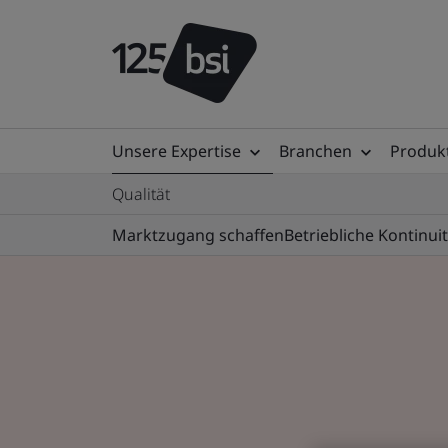
Unsere Expertise
Branchen
Produkt
Qualität
Marktzugang schaffen
Betriebliche Kontinui