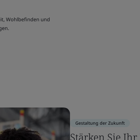
eit, Wohlbefinden und
gen.
Gestaltung der Zukunft
Stärken Sie Ih