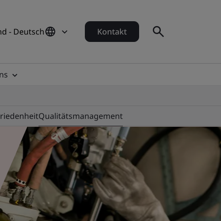
d - Deutsch
Kontakt
ns
riedenheit
Qualitätsmanagement