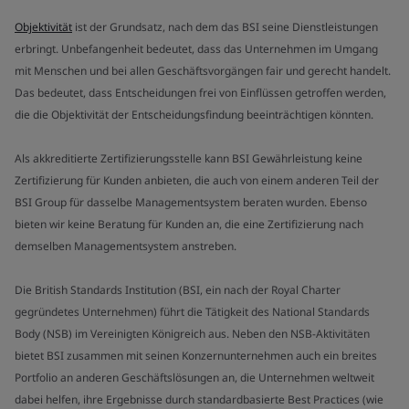
Objektivität
ist der Grundsatz, nach dem das BSI seine Dienstleistungen
erbringt. Unbefangenheit bedeutet, dass das Unternehmen im Umgang
mit Menschen und bei allen Geschäftsvorgängen fair und gerecht handelt.
Das bedeutet, dass Entscheidungen frei von Einflüssen getroffen werden,
die die Objektivität der Entscheidungsfindung beeinträchtigen könnten.
Als akkreditierte Zertifizierungsstelle kann BSI Gewährleistung keine
Zertifizierung für Kunden anbieten, die auch von einem anderen Teil der
BSI Group für dasselbe Managementsystem beraten wurden. Ebenso
bieten wir keine Beratung für Kunden an, die eine Zertifizierung nach
demselben Managementsystem anstreben.
Die British Standards Institution (BSI, ein nach der Royal Charter
gegründetes Unternehmen) führt die Tätigkeit des National Standards
Body (NSB) im Vereinigten Königreich aus. Neben den NSB-Aktivitäten
bietet BSI zusammen mit seinen Konzernunternehmen auch ein breites
Portfolio an anderen Geschäftslösungen an, die Unternehmen weltweit
dabei helfen, ihre Ergebnisse durch standardbasierte Best Practices (wie