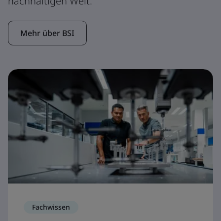
nachhaltigen Welt.
Mehr über BSI
Fachwissen