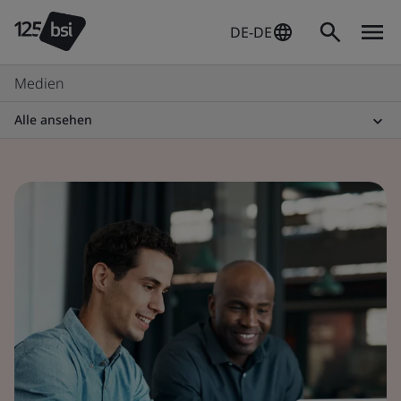
DE-DE
Medien
Alle ansehen