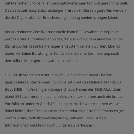
mit Menschen und bei allen Geschäftsvorgängen fair und gerecht handelt.
Das bedeutet, dass Entscheidungen frei von Einflüssen getroffen werden,
die die Objektivität der Entscheidungsfindung beeinträchtigen könnten.
Als akkreditierte Zertifizierungsstelle kann BSI Gewährleistung keine
Zertifizierung für Kunden anbieten, die auch von einem anderen Teil der
BSI Group für dasselbe Managementsystem beraten wurden. Ebenso
bieten wir keine Beratung für Kunden an, die eine Zertifizierung nach
demselben Managementsystem anstreben.
Die British Standards Institution (BSI, ein nach der Royal Charter
gegründetes Unternehmen) führt die Tätigkeit des National Standards
Body (NSB) im Vereinigten Königreich aus. Neben den NSB-Aktivitäten
bietet BSI zusammen mit seinen Konzernunternehmen auch ein breites
Portfolio an anderen Geschäftslösungen an, die Unternehmen weltweit
dabei helfen, ihre Ergebnisse durch standardbasierte Best Practices (wie
Zertifizierung, Selbstbewertungstools, Software, Produkttests,
Informationsprodukte und Schulungen) zu verbessern.