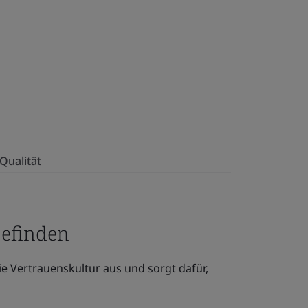
Qualität
befinden
die Vertrauenskultur aus und sorgt dafür,