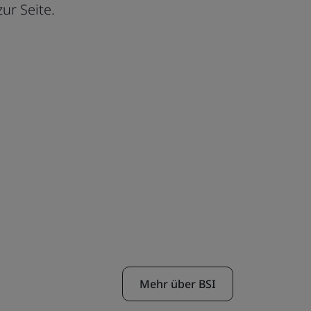
ur Seite.
Mehr über BSI