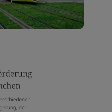
Förderung
anchen
verschiedenen
gerung, der