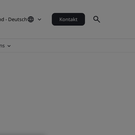
d - Deutsch
Kontakt
ns