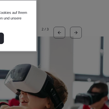
Cookies auf Ihrem
en und unsere
2
/
3